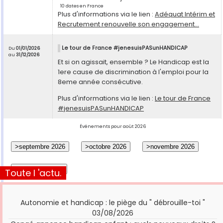
10 dates en France
Plus d'informations via le lien :
Adéquat Intérim et
Recrutement renouvelle son engagement...
Le tour de France #jenesuisPASunHANDICAP
Du
01/01/2026
au
31/12/2026
Et si on agissait, ensemble ? Le Handicap est la
1ere cause de discrimination à l'emploi pour la
8eme année consécutive.
Plus d'informations via le lien :
Le tour de France
#jenesuisPASunHANDICAP
Événements pour août 2026
Toute l 'actu.
Autonomie et handicap : le piège du " débrouille-toi "
03/08/2026