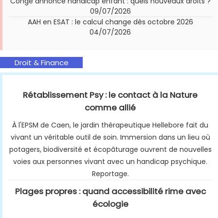
Congé annonce handicap enfant : quels nouveaux droits ?
09/07/2026
AAH en ESAT : le calcul change dès octobre 2026
04/07/2026
Droit & Finance
Rétablissement Psy : le contact à la Nature
comme allié
À l'EPSM de Caen, le jardin thérapeutique Hellebore fait du
vivant un véritable outil de soin. Immersion dans un lieu où
potagers, biodiversité et écopâturage ouvrent de nouvelles
voies aux personnes vivant avec un handicap psychique.
Reportage.
Plages propres : quand accessibilité rime avec
écologie