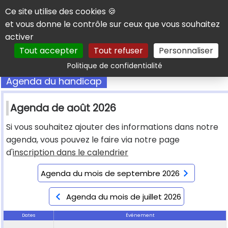
Panneau de gestion des cookies
Ce site utilise des cookies 🍪
et vous donne le contrôle sur ceux que vous souhaitez
activer
Tout accepter
Tout refuser
Personnaliser
Rechercher
Politique de confidentialité
Agenda du handicap
Agenda de août 2026
Si vous souhaitez ajouter des informations dans notre
agenda, vous pouvez le faire via notre page
d'
inscription dans le calendrier
Agenda du mois de septembre 2026
Agenda du mois de juillet 2026
Dates
Événement