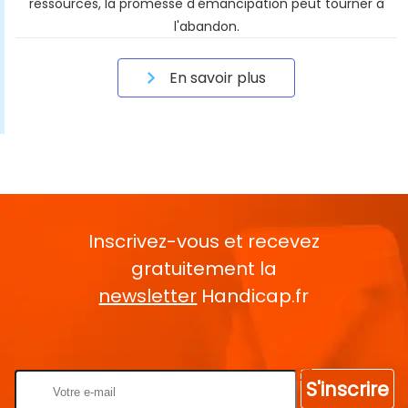
ressources, la promesse d'émancipation peut tourner à
l'abandon.
En savoir plus
Inscrivez-vous et recevez
gratuitement la
newsletter
Handicap.fr
Rentrez votre E-mail
S'inscrire