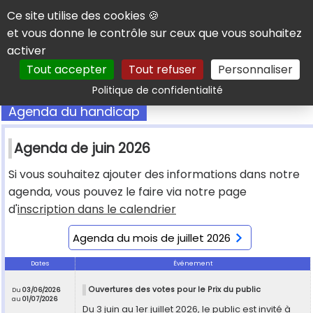
Panneau de gestion des cookies
Ce site utilise des cookies 🍪
et vous donne le contrôle sur ceux que vous souhaitez
activer
Tout accepter
Tout refuser
Personnaliser
Rechercher
Politique de confidentialité
Agenda du handicap
Agenda de juin 2026
Si vous souhaitez ajouter des informations dans notre
agenda, vous pouvez le faire via notre page
d'
inscription dans le calendrier
Agenda du mois de juillet 2026
Dates
Événement
Ouvertures des votes pour le Prix du public
Du
03/06/2026
au
01/07/2026
Du 3 juin au 1er juillet 2026, le public est invité à