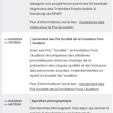
désigner son projet favori parmi les 63 lauréats
régionaux des Trophées Emploi public &
Handicap du FIPHFP.
Plus d'informations via le lien :
Ouvertures des
votes pour le Prix du public
Lancement des Prix Société de la Fondation Pour
Du
09/06/2026
au
17/07/2026
l'Audition
Avec ses Prix " Société ", la Fondation Pour
l'Audition récompense des initiatives
prometteuses dans les champs de la
prévention des risques auditifs et de l'inclusion
des personnes sourdes, malentendantes ou
ayant un trouble de l'audition.
Plus d'informations via le lien :
Lancement des
Prix Société de la Fondation Pour l'Audition
Exposition photographique
Du
30/06/2026
au
14/07/2026
Des femmes témoignent. Une expo qui donne la