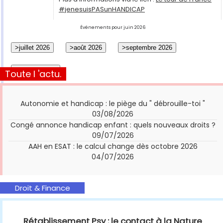
#jenesuisPASunHANDICAP
Événements pour juin 2026
Toute l 'actu.
Autonomie et handicap : le piège du " débrouille-toi "
03/08/2026
Congé annonce handicap enfant : quels nouveaux droits ?
09/07/2026
AAH en ESAT : le calcul change dès octobre 2026
04/07/2026
Droit & Finance
Rétablissement Psy : le contact à la Nature